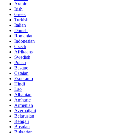
Arabic
Irish
Greek
Turkish
Italian
Danish
Romanian
Indonesian
Czech
Afrikaans
Swedish
Polish
Basque
Catalan
Esperanto
Hindi
Lao
Albanian
Amharic
Armenian
Azerbaijani
Belarusian
Bengali
Bosnian
Bulgarian