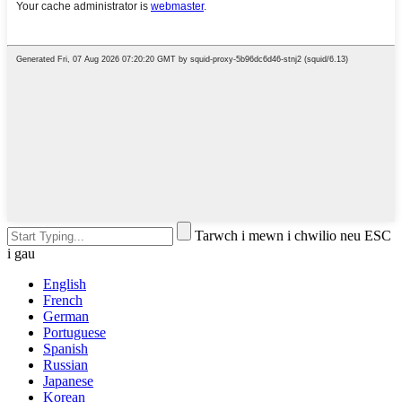
Tarwch i mewn i chwilio neu ESC
i gau
English
French
German
Portuguese
Spanish
Russian
Japanese
Korean