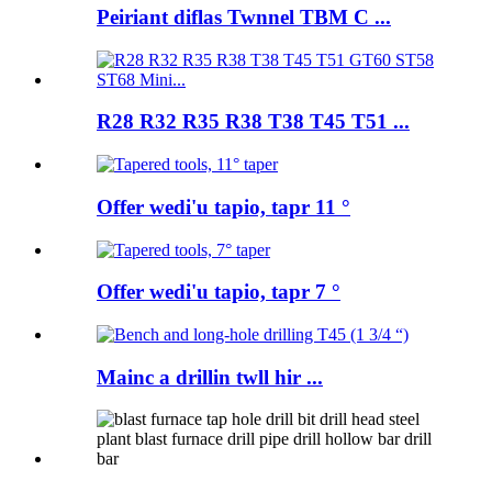
Peiriant diflas Twnnel TBM C ...
R28 R32 R35 R38 T38 T45 T51 ...
Offer wedi'u tapio, tapr 11 °
Offer wedi'u tapio, tapr 7 °
Mainc a drillin twll hir ...