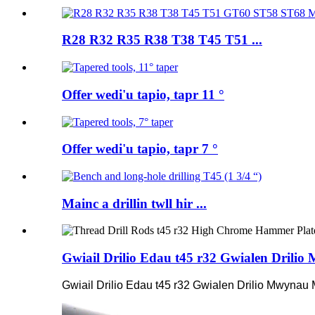
R28 R32 R35 R38 T38 T45 T51 ...
Offer wedi'u tapio, tapr 11 °
Offer wedi'u tapio, tapr 7 °
Mainc a drillin twll hir ...
Gwiail Drilio Edau t45 r32 Gwialen Dril
Gwiail Drilio Edau t45 r32 Gwialen Drilio Mwyna