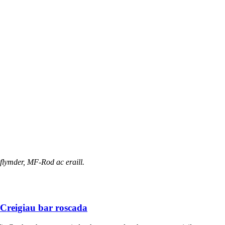
flymder, MF-Rod ac eraill.
reigiau bar roscada