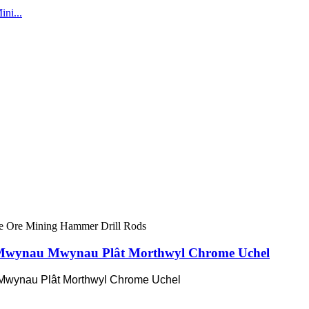
io Mwynau Mwynau Plât Morthwyl Chrome Uchel
u Mwynau Plât Morthwyl Chrome Uchel