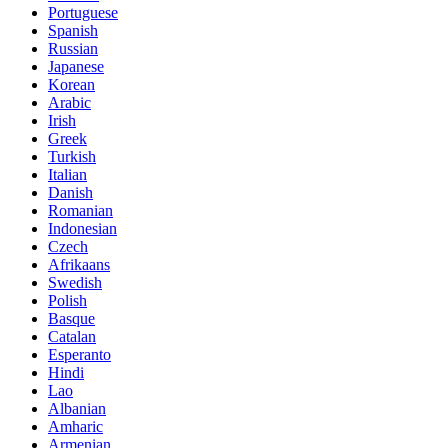
Portuguese
Spanish
Russian
Japanese
Korean
Arabic
Irish
Greek
Turkish
Italian
Danish
Romanian
Indonesian
Czech
Afrikaans
Swedish
Polish
Basque
Catalan
Esperanto
Hindi
Lao
Albanian
Amharic
Armenian