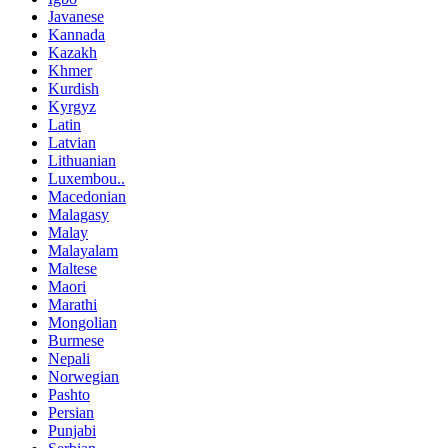
Javanese
Kannada
Kazakh
Khmer
Kurdish
Kyrgyz
Latin
Latvian
Lithuanian
Luxembou..
Macedonian
Malagasy
Malay
Malayalam
Maltese
Maori
Marathi
Mongolian
Burmese
Nepali
Norwegian
Pashto
Persian
Punjabi