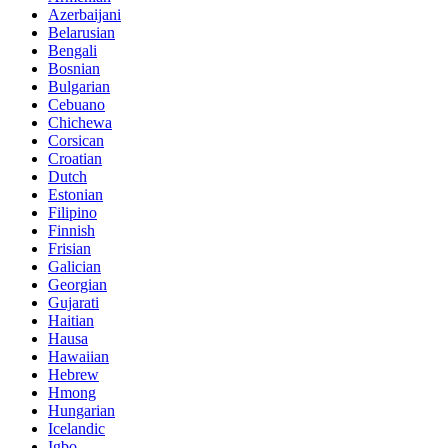
Azerbaijani
Belarusian
Bengali
Bosnian
Bulgarian
Cebuano
Chichewa
Corsican
Croatian
Dutch
Estonian
Filipino
Finnish
Frisian
Galician
Georgian
Gujarati
Haitian
Hausa
Hawaiian
Hebrew
Hmong
Hungarian
Icelandic
Igbo