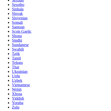
Serbian
Sesotho
Sinhala
Slovak
Slovenian
Somali
Samoan
Scots Gaelic
Shona
Sindhi
Sundanese
Swahili
Tajik
Tamil
Telugu
Thai
Ukrainian
Urdu
Uzbek
Vietnamese
Welsh
Xhosa
Yiddish
Yoruba
Zulu