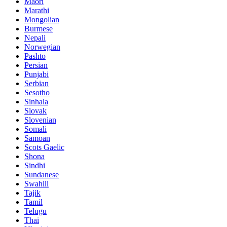
Maori
Marathi
Mongolian
Burmese
Nepali
Norwegian
Pashto
Persian
Punjabi
Serbian
Sesotho
Sinhala
Slovak
Slovenian
Somali
Samoan
Scots Gaelic
Shona
Sindhi
Sundanese
Swahili
Tajik
Tamil
Telugu
Thai