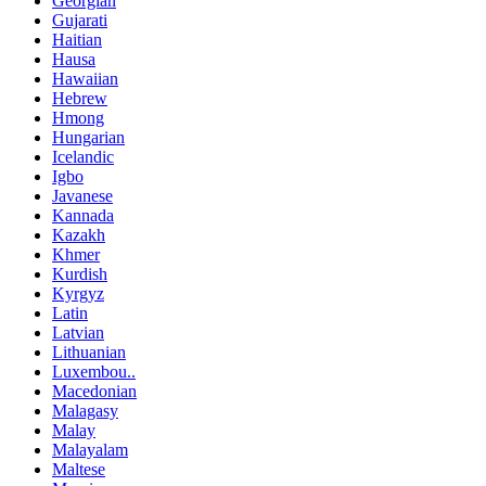
Georgian
Gujarati
Haitian
Hausa
Hawaiian
Hebrew
Hmong
Hungarian
Icelandic
Igbo
Javanese
Kannada
Kazakh
Khmer
Kurdish
Kyrgyz
Latin
Latvian
Lithuanian
Luxembou..
Macedonian
Malagasy
Malay
Malayalam
Maltese