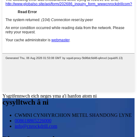
Ysgrifennwch eich neges yma a'i hanfon atom ni
cysylltwch â ni
CWMNI CYNHYRCHION METEL SHANDONG LYNE
008618865226000
info@cnrockdrill.com