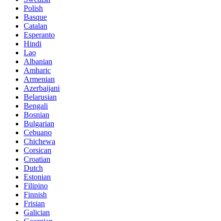
Polish
Basque
Catalan
Esperanto
Hindi
Lao
Albanian
Amharic
Armenian
Azerbaijani
Belarusian
Bengali
Bosnian
Bulgarian
Cebuano
Chichewa
Corsican
Croatian
Dutch
Estonian
Filipino
Finnish
Frisian
Galician